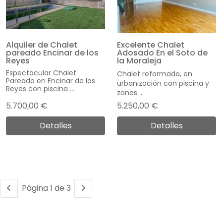
Alquiler de Chalet
Excelente Chalet
pareado Encinar de los
Adosado En el Soto de
Reyes
la Moraleja
Espectacular Chalet
Chalet reformado, en
Pareado en Encinar de los
urbanización con piscina y
Reyes con piscina ...
zonas ...
5.700,00 €
5.250,00 €
Detalles
Detalles
Página 1 de 3