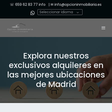
☏
659 62 83 77
info | ✉
info@opcioninmobiliaria.es
Seleccionar idioma
Explora nuestros
exclusivos alquileres en
las mejores ubicaciones
de Madrid